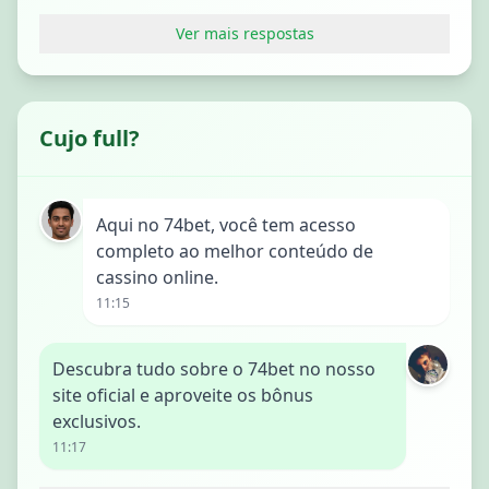
Ver mais respostas
Cujo full?
Aqui no 74bet, você tem acesso
completo ao melhor conteúdo de
cassino online.
11:15
Descubra tudo sobre o 74bet no nosso
site oficial e aproveite os bônus
exclusivos.
11:17